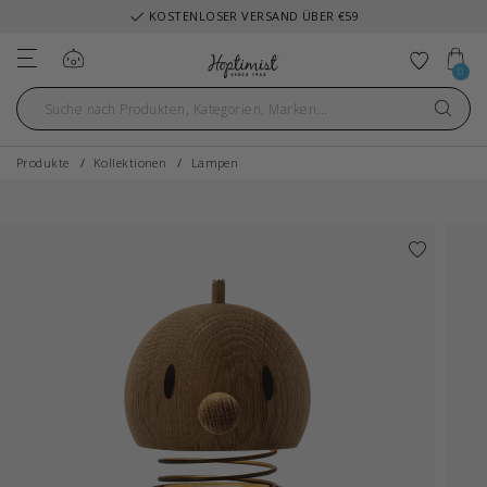
KOSTENLOSER VERSAND ÜBER €59
Einloggen
Zu Fav
0
Produkte
Kollektionen
Lampen