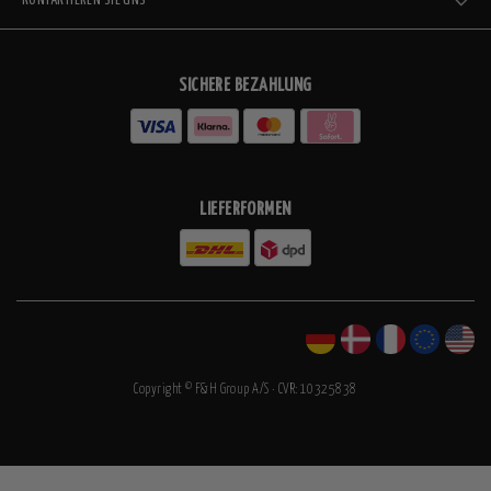
KONTAKTIEREN SIE UNS
SICHERE BEZAHLUNG
LIEFERFORMEN
Copyright © F&H Group A/S · CVR: 10325838