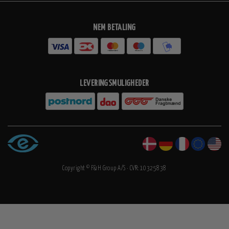
NEM BETALING
LEVERINGSMULIGHEDER
Copyright © F&H Group A/S · CVR: 10325838