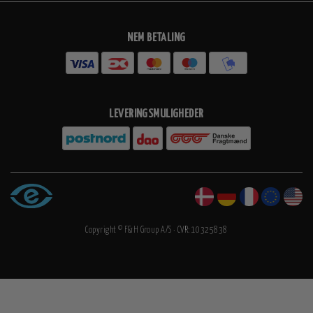
NEM BETALING
LEVERINGSMULIGHEDER
Copyright © F&H Group A/S · CVR: 10325838