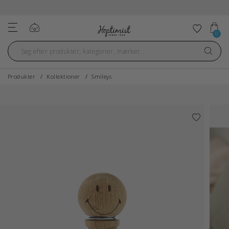
Log ind
Tilføj ti
0
Produkter
Kollektioner
Smileys