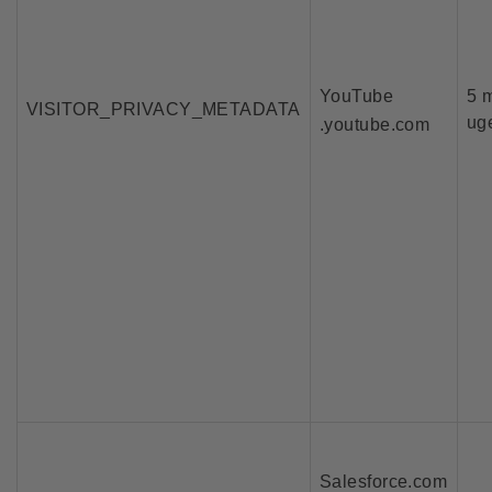
YouTube
5 
VISITOR_PRIVACY_METADATA
ug
.youtube.com
Salesforce.com