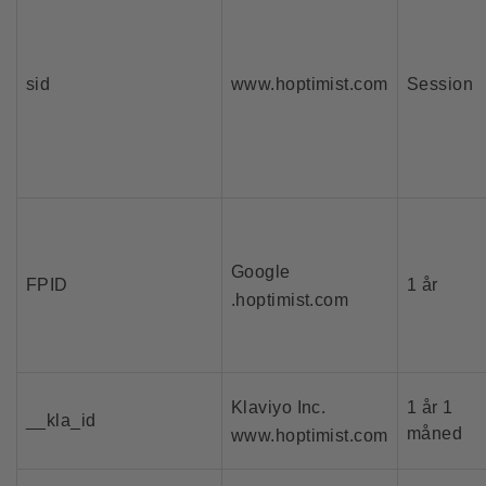
sid
www.hoptimist.com
Session
Google
FPID
1 år
.hoptimist.com
Klaviyo Inc.
1 år 1
__kla_id
måned
www.hoptimist.com