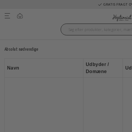
GRATIS FRAGT OV
Log ind
Absolut nødvendige
Udbyder /
Navn
Ud
Domæne