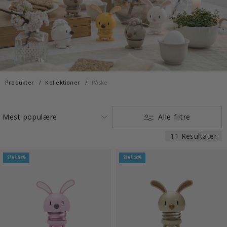
Produkter
Kollektioner
Påske
Alle filtre
11 Resultater
SPAR 62%
SPAR 10%