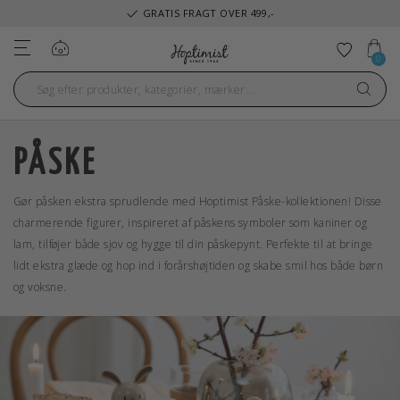
GRATIS FRAGT OVER 499,-
Log ind
Tilføj ti
0
PÅSKE
Gør påsken ekstra sprudlende med Hoptimist Påske-kollektionen! Disse
charmerende figurer, inspireret af påskens symboler som kaniner og
lam, tilføjer både sjov og hygge til din påskepynt. Perfekte til at bringe
lidt ekstra glæde og hop ind i forårshøjtiden og skabe smil hos både børn
og voksne.