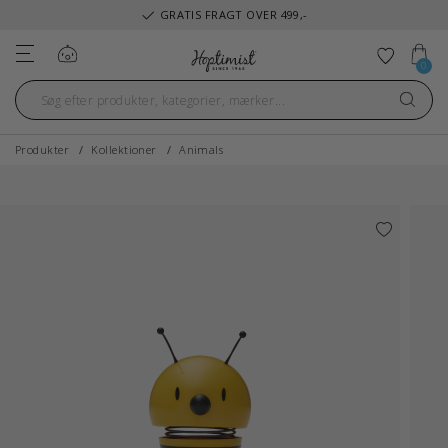
GRATIS FRAGT OVER 499,-
Log ind
Tilføj ti
0
Produkter
Kollektioner
Animals