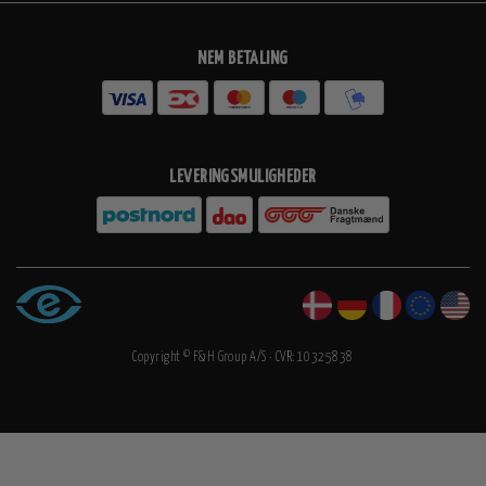
NEM BETALING
LEVERINGSMULIGHEDER
Copyright © F&H Group A/S · CVR: 10325838