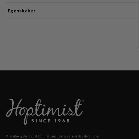
Egenskaber
Vi er utrolig stolte af, at Hoptimisterne i dag er en del af den store danske