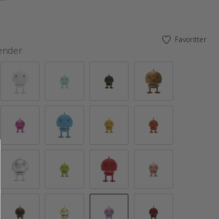
Favoritter
ender