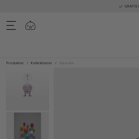
GRATIS 
Log ind
Produkter
Kollektioner
Klassiske