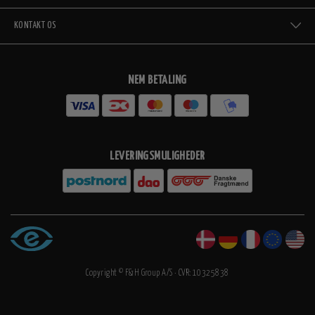
KONTAKT OS
NEM BETALING
LEVERINGSMULIGHEDER
Copyright © F&H Group A/S · CVR: 10325838