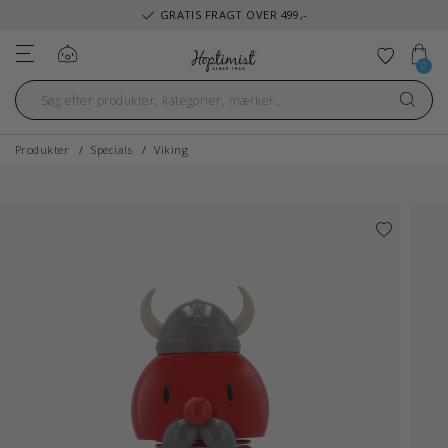
GRATIS FRAGT OVER 499,-
Log ind
Tilføj ti
0
Produkter
Specials
Viking