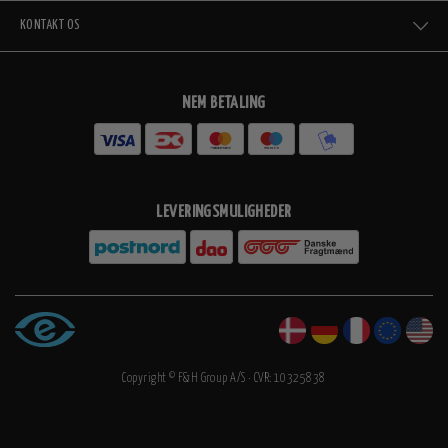
KONTAKT OS
NEM BETALING
LEVERINGSMULIGHEDER
Copyright © F&H Group A/S · CVR: 10325838