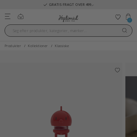
GRATIS FRAGT OVER 499,-
Log ind
Tilføj ti
0
Produkter
Kollektioner
Klassiske