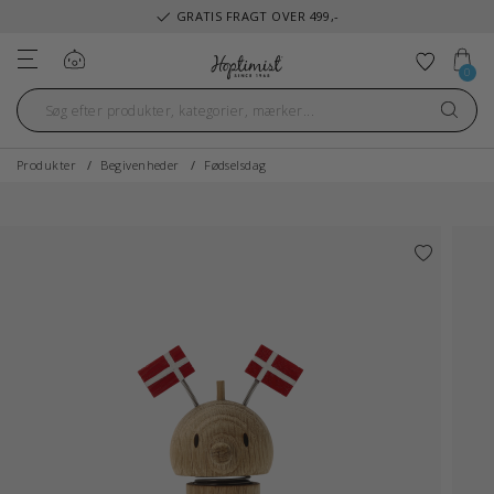
GRATIS FRAGT OVER 499,-
Log ind
Tilføj ti
0
Produkter
Begivenheder
Fødselsdag