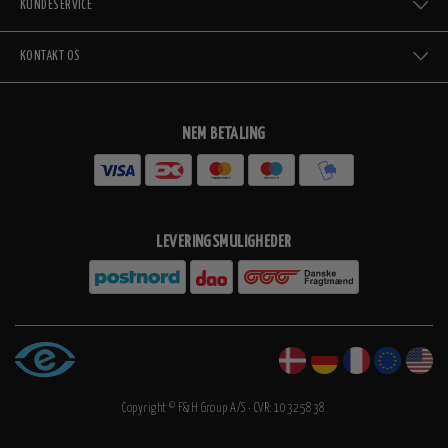
KUNDESERVICE
KONTAKT OS
NEM BETALING
LEVERINGSMULIGHEDER
Copyright © F&H Group A/S · CVR: 10325838