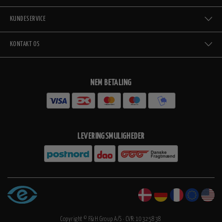
KUNDESERVICE
KONTAKT OS
NEM BETALING
LEVERINGSMULIGHEDER
Copyright © F&H Group A/S · CVR: 10325838