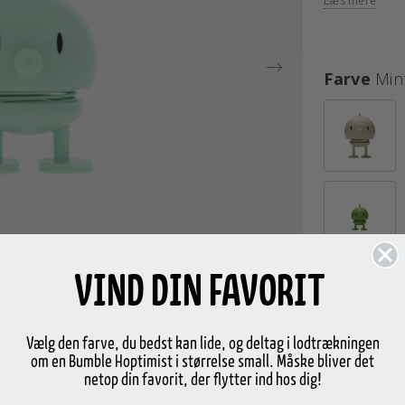
Læs mere
Farve
Min
VIND DIN FAVORIT
Vælg den farve, du bedst kan lide, og deltag i lodtrækningen
om en Bumble Hoptimist i størrelse small. Måske bliver det
netop din favorit, der flytter ind hos dig!