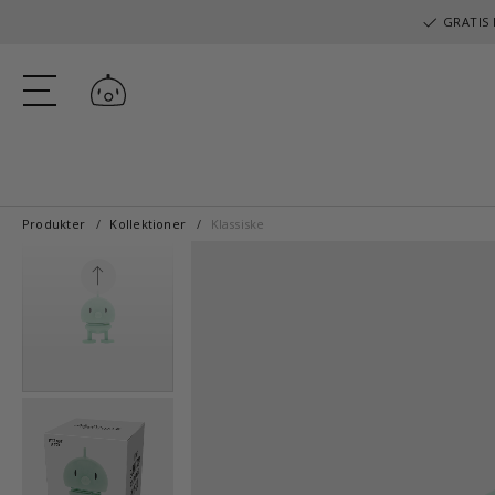
GRATIS 
Log ind
Produkter
Kollektioner
Klassiske