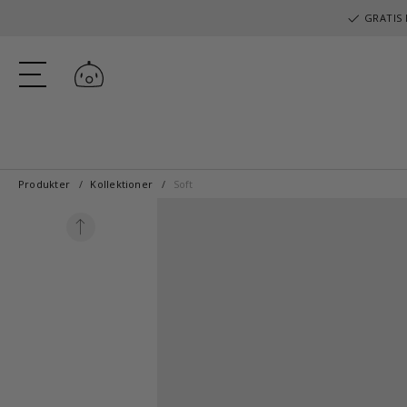
GRATIS 
Log ind
Produkter
Kollektioner
Soft