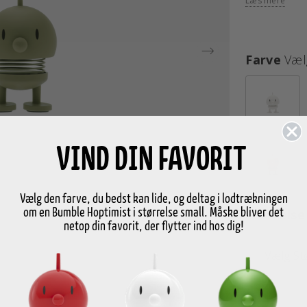
Læs mere
Farve
Væl
VIND DIN FAVORIT
Vælg den farve, du bedst kan lide, og deltag i lodtrækningen
Størrelse
om en Bumble Hoptimist i størrelse small. Måske bliver det
netop din favorit, der flytter ind hos dig!
Vælg St