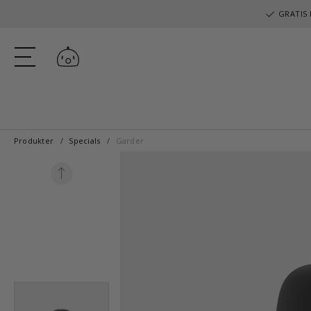
GRATIS 
Log ind
Produkter
Specials
Garder