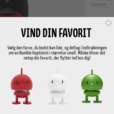
Læs mere
Størrelse
VIND DIN FAVORIT
-
Vælg den farve, du bedst kan lide, og deltag i lodtrækningen
om en Bumble Hoptimist i størrelse small. Måske bliver det
netop din favorit, der flytter ind hos dig!
GRATI
over
4