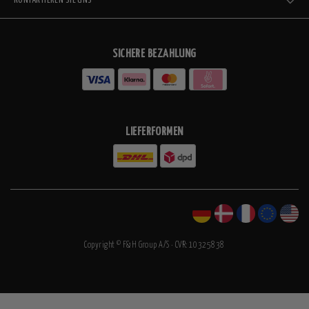
KONTAKTIEREN SIE UNS
SICHERE BEZAHLUNG
LIEFERFORMEN
Copyright © F&H Group A/S · CVR: 10325838