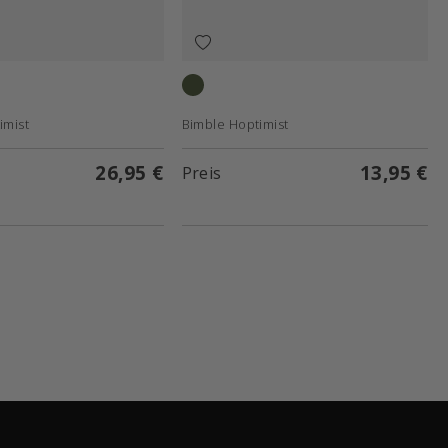
Green
imist
Bimble Hoptimist
26,95 €
13,95 €
Preis