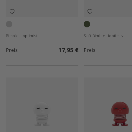
Chrome
Olive
Bimble Hoptimist
Soft Bimble Hoptimist
17,95 €
Preis
Preis