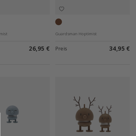
Raw oak
mist
Guardsman Hoptimist
26,95 €
34,95 €
Preis