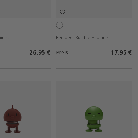
White
imist
Reindeer Bumble Hoptimist
26,95 €
17,95 €
Preis