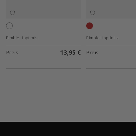
White
Red
Bimble Hoptimist
Bimble Hoptimist
13,95 €
Preis
Preis