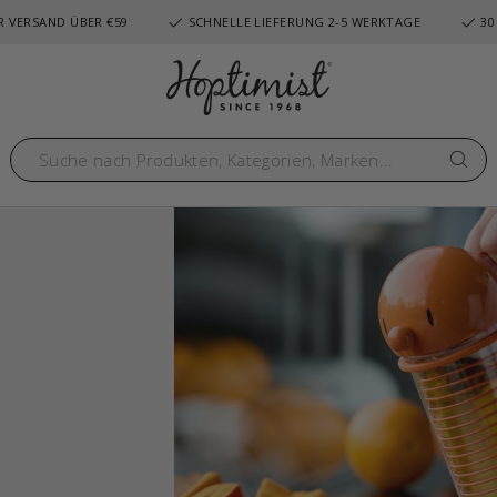
 VERSAND ÜBER €59
SCHNELLE LIEFERUNG 2-5 WERKTAGE
30