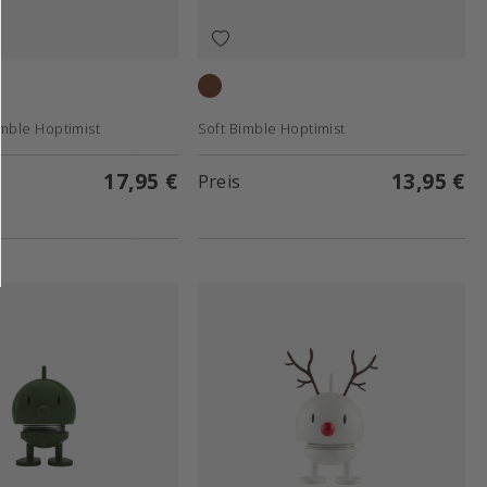
Choko
mble Hoptimist
Soft Bimble Hoptimist
17,95 €
13,95 €
Preis