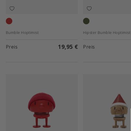
Maroon
Turquoise
Bumble Hoptimist
Hipster Bumble Hoptimist
19,95 €
Preis
Preis