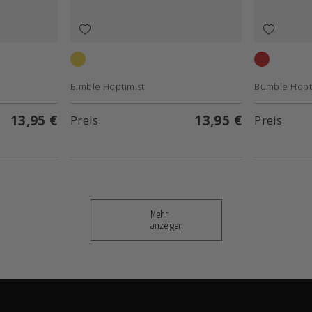
Yellow
Maroon
Bimble Hoptimist
Bumble Hopt
13,95 €
13,95 €
Preis
Preis
Mehr
anzeigen