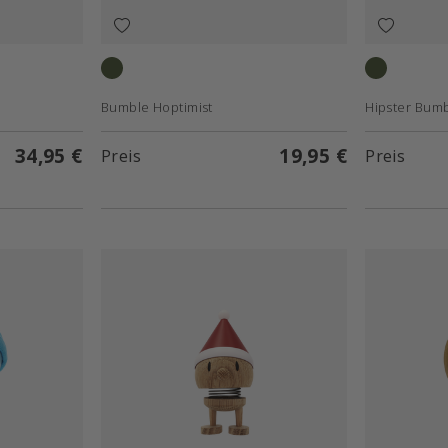
Pine green
Green
Bumble Hoptimist
Hipster Bumb
34,95 €
19,95 €
Preis
Preis