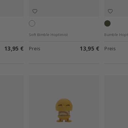
White
Pine green
Soft Bimble Hoptimist
Bumble Hopt
13,95 €
13,95 €
Preis
Preis