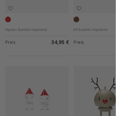
Red
Raw oak
Hipster Bumble Hoptimist
Elf Bumble Hoptimist
34,95 €
Preis
Preis