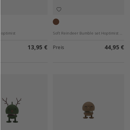
Choko
Hoptimist
Soft Reindeer Bumble set Hoptimist 2 Stck.
13,95 €
44,95 €
Preis