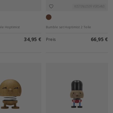
KOSTENLOSER VERSAND
Oak
le Hoptimist
Bumble set Hoptimist 2 Teile
34,95 €
66,95 €
Preis