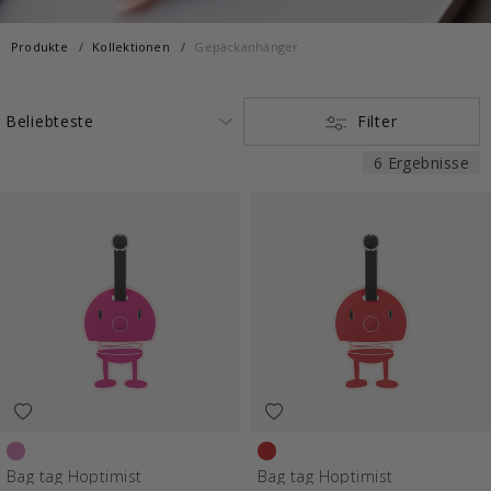
Produkte
Kollektionen
Gepäckanhänger
Filter
6 Ergebnisse
Pink
Red
Bag tag Hoptimist
Bag tag Hoptimist