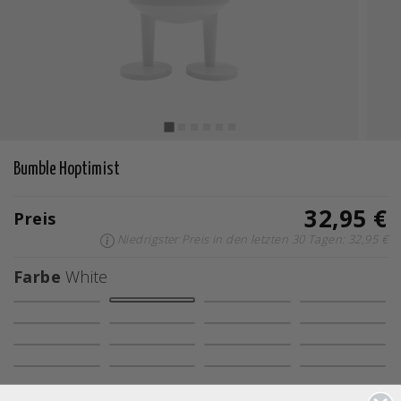
Bumble Hoptimist
32,95 €
Preis
Niedrigster Preis in den letzten 30 Tagen: 32,95 €
Farbe
White
Ausgewählte