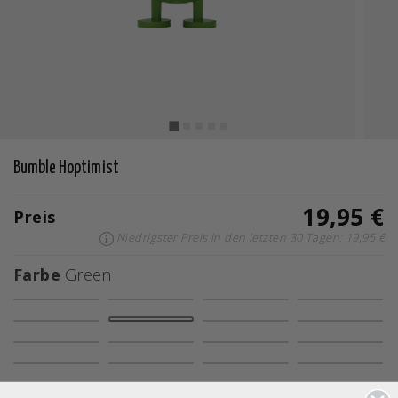
Bumble Hoptimist
19,95 €
Preis
Niedrigster Preis in den letzten 30 Tagen: 19,95 €
Farbe
Green
Ausgewählte