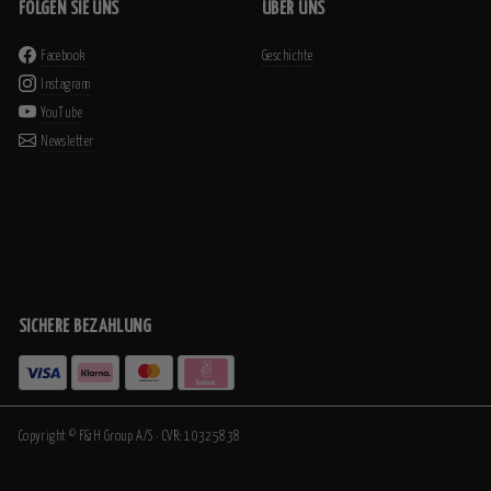
FOLGEN SIE UNS
ÜBER UNS
Facebook
Geschichte
Instagram
YouTube
Newsletter
SICHERE BEZAHLUNG
Copyright © F&H Group A/S · CVR: 10325838