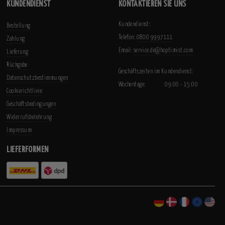
KUNDENDIENST
KONTAKTIEREN SIE UNS
Kundendienst:
Bestellung
Telefon:
0800 9997111
Zahlung
Email:
service.de@hoptimist.com
Lieferung
Rückgabe
Geschäftszeiten im Kundendienst:
Datenschutzbestimmungen
Wochentage:
09:00 - 15:00
Cookierichtlinie
Geschäftsbedingungen
Widerrufsbelehrung
Impressum
LIEFERFORMEN