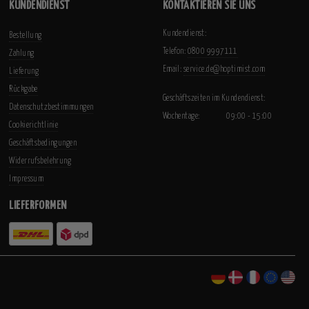
KUNDENDIENST
KONTAKTIEREN SIE UNS
Kundendienst:
Bestellung
Telefon:
0800 9997111
Zahlung
Email:
service.de@hoptimist.com
Lieferung
Rückgabe
Geschäftszeiten im Kundendienst:
Datenschutzbestimmungen
Wochentage:
09:00 - 15:00
Cookierichtlinie
Geschäftsbedingungen
Widerrufsbelehrung
Impressum
LIEFERFORMEN