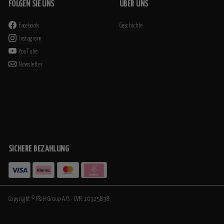
FOLGEN SIE UNS
ÜBER UNS
Facebook
Geschichte
Instagram
YouTube
Newsletter
SICHERE BEZAHLUNG
Copyright © F&H Group A/S · CVR: 10325838