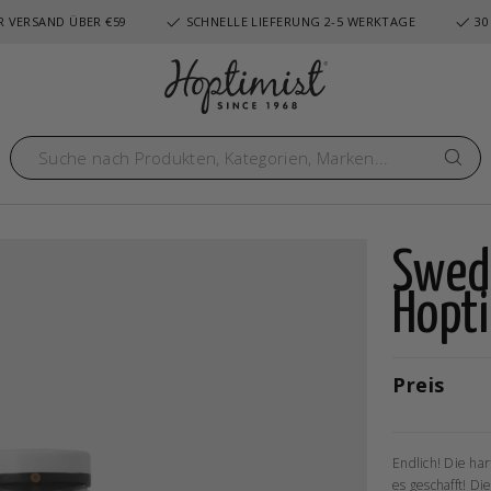
 VERSAND ÜBER €59
SCHNELLE LIEFERUNG 2-5 WERKTAGE
30
Swed
Hopt
Preis
Endlich! Die ha
es geschafft! Di