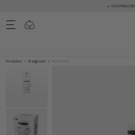
KOSTENLOSER
Einloggen
Produkte
Ereignisse
Abiturient