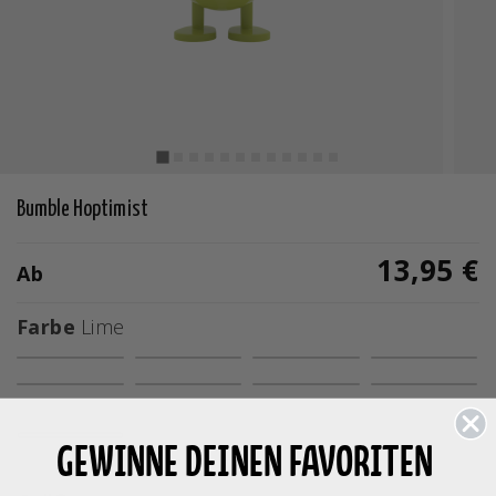
Bumble Hoptimist
13,95 €
Ab
Farbe
Lime
Ausgewählte
GEWINNE DEINEN FAVORITEN