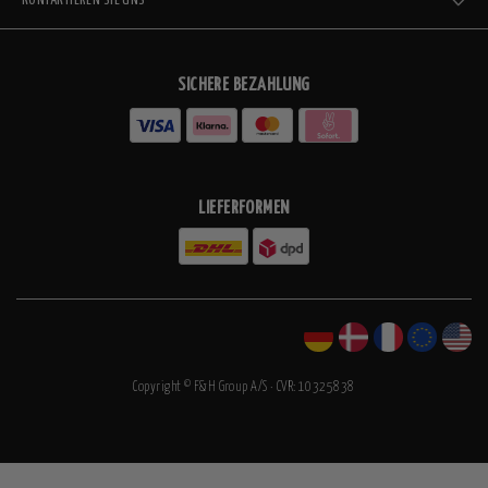
KONTAKTIEREN SIE UNS
SICHERE BEZAHLUNG
LIEFERFORMEN
Copyright © F&H Group A/S · CVR: 10325838