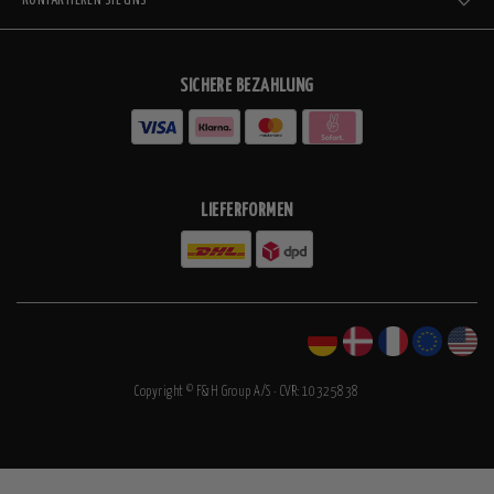
KONTAKTIEREN SIE UNS
SICHERE BEZAHLUNG
LIEFERFORMEN
Copyright © F&H Group A/S · CVR: 10325838