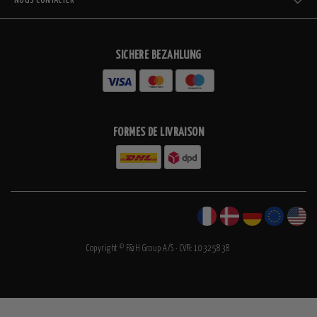
NOUS CONTACTER
SICHERE BEZAHLUNG
FORMES DE LIVRAISON
Copyright © F&H Group A/S · CVR: 10325838