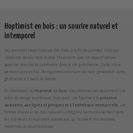
Hoptimist en bois : un sourire naturel et
intemporel
Les premiers Hoptimists ont été créés à la fin des années 1960 par
l'
ébéniste danois Hans Gustav Ehrenreich
avec un objectif simple :
apporter sourires et optimisme dans la vie quotidienne. Cette vision
perdure aujourd'hui, les figurines continuant de ravir génération après
génération à travers le monde.
En choisissant un
Hoptimist en bois
, vous obtenez non seulement une
icône du design scandinave, mais aussi une figurine à la
présence
apaisante, aux lignes organiques et à l'esthétique intemporelle
. Les
formes douces et les bois naturels s'intègrent harmonieusement dans
les intérieurs d'inspiration scandinave, qu'ils soient minimalistes,
modernes ou plus classiques.