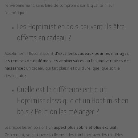
l’environnement, sans faire de compromis sur la qualité ni sur
l’esthétique.
Les Hoptimist en bois peuvent-ils être
offerts en cadeau ?
Absolument ! Ils constituent
d'excellents cadeaux pour les mariages,
les remises de diplômes, les anniversaires ou les anniversaires de
naissance
: un cadeau qui fait plaisir et qui dure, quel que soit le
destinataire.
Quelle est la différence entre un
Hoptimist classique et un Hoptimist en
bois ? Peut-on les mélanger ?
Les modèles en bois ont
un aspect plus sobre et plus exclusif
.
Cependant, vous pouvez facilement les combiner avec les modèles