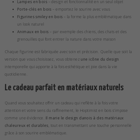
Lampes en bois
– design et fonctionnalité en un seul objet
Porte-clés en bois
– emportez le sourire avec vous
Figurines smiley en bois
– la forme la plus emblématique dans
un look naturel
Animaux en bois
– par exemple des chiens, des chats et des
grenouilles qui font entrer la nature dans votre maison
Chaque figurine est fabriquée avec soin et précision. Quelle que soit la
version que vous choisissez, vous obtenez
une icône du design
intemporelle qui apporte à la fois esthétique et joie dans la vie
quotidienne.
Le cadeau parfait en matériaux naturels
Quand vous souhaitez offrir un cadeau qui reflète à la fois votre
attention et votre sens du raffinement, le Hoptimist en bois s’impose
comme une évidence.
Il marie le design danois à des matériaux
chaleureux et durables
, tout en transmettant une touche personnelle
grâce à son sourire emblématique.