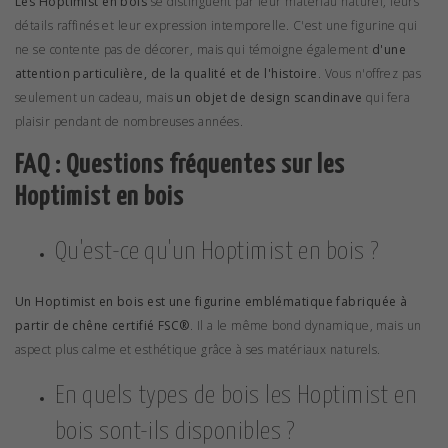
Les Hoptimist en bois
se distinguent par leur matériau naturel, leurs
détails raffinés et leur expression intemporelle. C'est une figurine qui
ne se contente pas de décorer, mais qui témoigne également
d'une
attention particulière, de la qualité et de l'histoire
. Vous n'offrez pas
seulement un cadeau, mais
un objet de design scandinave
qui fera
plaisir pendant de nombreuses années.
FAQ : Questions fréquentes sur les
Hoptimist en bois
Qu'est-ce qu'un Hoptimist en bois ?
Un Hoptimist en bois est une figurine emblématique fabriquée à
partir de chêne certifié FSC®
. Il a le même bond dynamique, mais un
aspect plus calme et esthétique grâce à ses matériaux naturels.
En quels types de bois les Hoptimist en
bois sont-ils disponibles ?