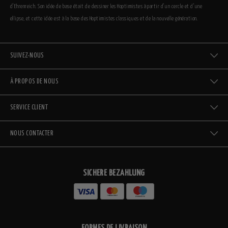
d’Ehrenreich. Son idée de base était de dessiner les Hoptimistes à partir d’un cercle et d’une
ellipse, et cette idée est à la base des Hoptimistes classiques et de la nouvelle génération.
SUIVEZ-NOUS
À PROPOS DE NOUS
SERVICE CLIENT
NOUS CONTACTER
SICHERE BEZAHLUNG