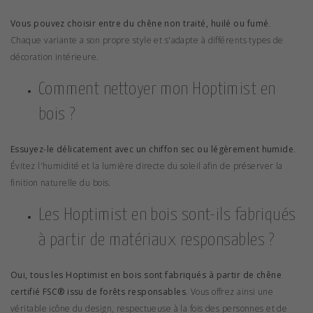
Vous pouvez choisir entre du chêne non traité, huilé ou fumé
.
Chaque variante a son propre style et s'adapte à différents types de
décoration intérieure.
Comment nettoyer mon Hoptimist en
bois ?
Essuyez-le délicatement avec un chiffon sec ou légèrement humide
.
Évitez l'humidité et la lumière directe du soleil afin de préserver la
finition naturelle du bois.
Les Hoptimist en bois sont-ils fabriqués
à partir de matériaux responsables ?
Oui, tous les Hoptimist en bois sont fabriqués à partir de chêne
certifié FSC® issu de forêts responsables
. Vous offrez ainsi une
véritable icône du design, respectueuse à la fois des personnes et de