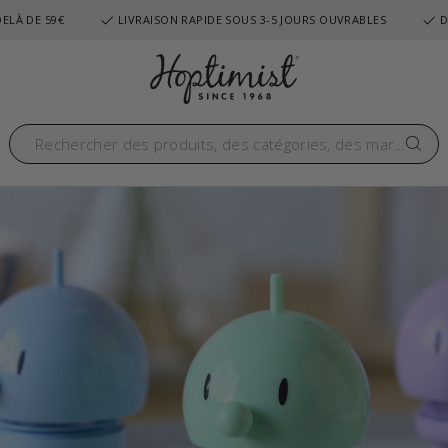
ELÀ DE 59€
LIVRAISON RAPIDE SOUS 3-5 JOURS OUVRABLES
D