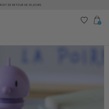
ROIT DE RETOUR DE 30 JOURS
Ajouter aux
0