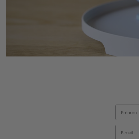
Email