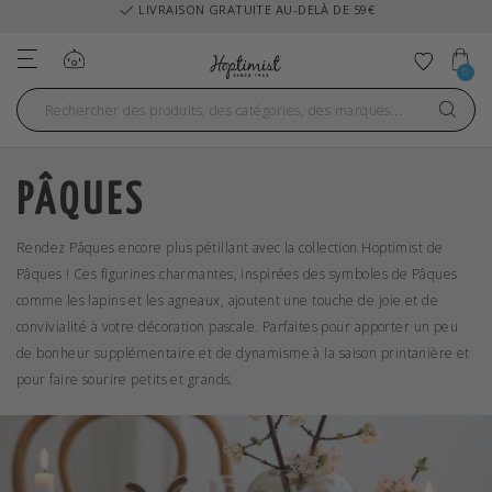
LIVRAISON GRATUITE AU-DELÀ DE 59€
Se connecter
Ajouter
0
PÂQUES
Rendez Pâques encore plus pétillant avec la collection Hoptimist de
Pâques ! Ces figurines charmantes, inspirées des symboles de Pâques
comme les lapins et les agneaux, ajoutent une touche de joie et de
convivialité à votre décoration pascale. Parfaites pour apporter un peu
de bonheur supplémentaire et de dynamisme à la saison printanière et
pour faire sourire petits et grands.