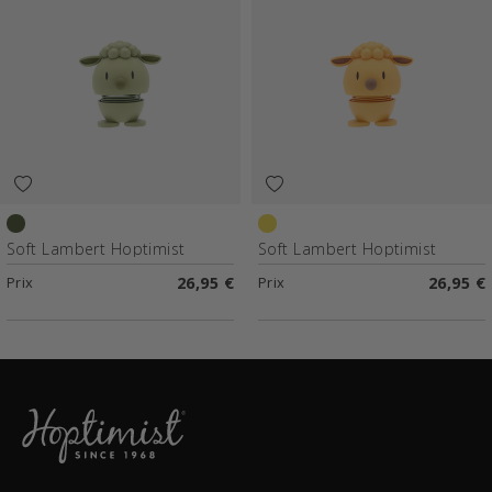
Olive
Mimosa
Soft Lambert Hoptimist
Soft Lambert Hoptimist
Prix
26,95 €
Prix
26,95 €