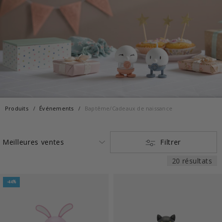
Produits
Événements
Baptême/Cadeaux de naissance
Filtrer
20 résultats
-44%