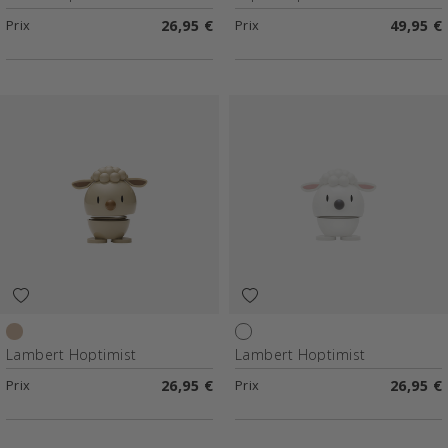
Prix
26,95 €
Prix
49,95 €
Latte
Blanc
Lambert Hoptimist
Lambert Hoptimist
Prix
26,95 €
Prix
26,95 €