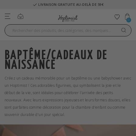
LIVRAISON GRATUITE AU-DELÀ DE 59€
Se connecter
Ajouter
0
BAPTÊME/CADEAUX DE
NAISSANCE
Créez un cadeau mémorable pour un baptême ou une babyshower avec
un Hoptimist ! Ces adorables figurines, qui symbolisent la joie et le
début de la vie, sont idéales pour célébrer l'arrivée des petits
nouveaux. Avec leurs expressions joyeuses et leurs formes douces, elles
sont parfaites comme décoration pour la chambre d'enfant ou comme
souvenir durable d'un jour spécial.