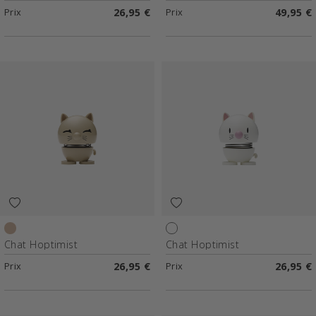
Prix
26,95 €
Prix
49,95 €
Latte
Blanc
Chat Hoptimist
Chat Hoptimist
Prix
26,95 €
Prix
26,95 €