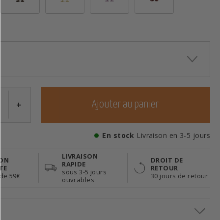
+
Ajouter au panier
En stock
Livraison en 3-5 jours
LIVRAISON
SON
DROIT DE
RAPIDE
TE
RETOUR
sous 3-5 jours
 de 59€
30 jours de retour
ouvrables