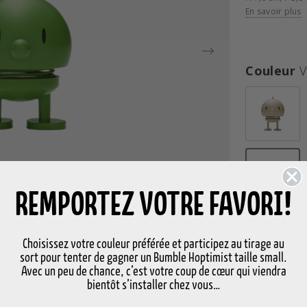
En savoir plus
Couleur
V
REMPORTEZ VOTRE FAVORI!
ont ét
Choisissez votre couleur préférée et participez au tirage au
sort pour tenter de gagner un Bumble Hoptimist taille small.
Avec un peu de chance, c’est votre coup de cœur qui viendra
bientôt s’installer chez vous…