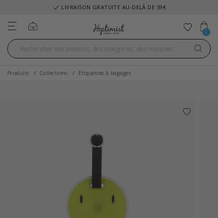
LIVRAISON GRATUITE AU-DELÀ DE 59€
Se connecter
Ajouter
0
Produits
Collections
Étiquettes à bagages