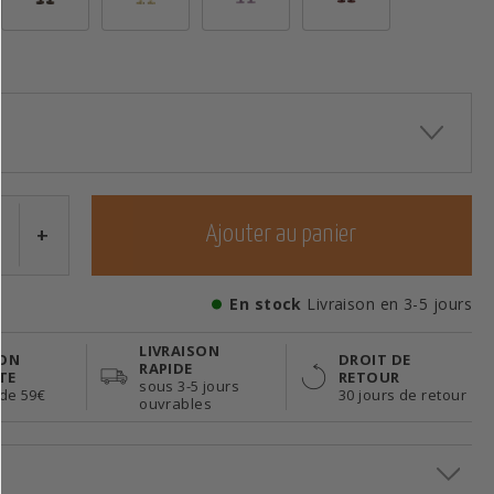
+
Ajouter au panier
En stock
Livraison en 3-5 jours
LIVRAISON
SON
DROIT DE
RAPIDE
TE
RETOUR
sous 3-5 jours
 de 59€
30 jours de retour
ouvrables