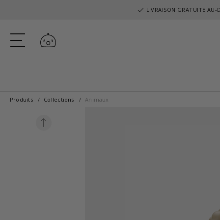
LIVRAISON GRATUITE AU-D
Se connecter
Produits
Collections
Animaux