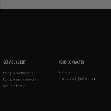
SERVICE CLIENT
NOUS CONTACTER
Service client:
Politique de confidentialité
E-mail:
service.fr@hoptimist.com
Politique en matière de cookies
Conditions de vente