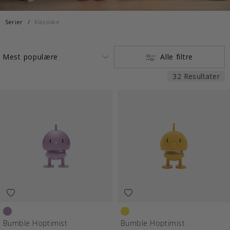
Serier
Klassiske
Alle filtre
32 Resultater
Lavender
Yellow
Bumble Hoptimist
Bumble Hoptimist