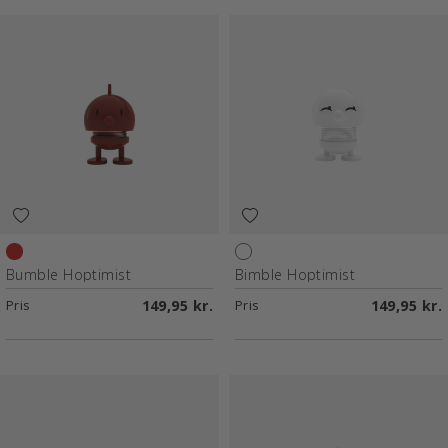
Maroon
White
Bumble Hoptimist
Bimble Hoptimist
Pris
149,95 kr.
Pris
149,95 kr.