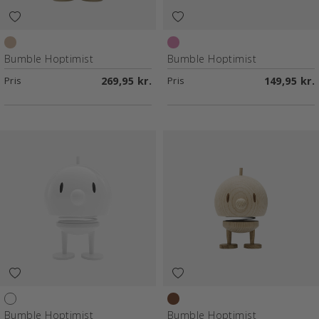
Latte
Pink
Bumble Hoptimist
Bumble Hoptimist
Pris
269,95 kr.
Pris
149,95 kr.
White
Raw oak
Bumble Hoptimist
Bumble Hoptimist