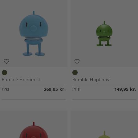
Turquoise
Green
Bumble Hoptimist
Bumble Hoptimist
Pris
269,95 kr.
Pris
149,95 kr.