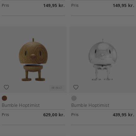
Pris
149,95 kr.
Pris
149,95 kr.
FRI FRAGT
Oak
Chrome
Bumble Hoptimist
Bumble Hoptimist
Pris
629,00 kr.
Pris
439,95 kr.