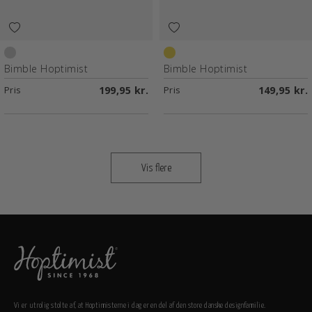
Chrome
Yellow
Bimble Hoptimist
Bimble Hoptimist
Pris
199,95 kr.
Pris
149,95 kr.
Vis flere
Vi er utrolig stolte af, at Hoptimisterne i dag er en del af den store danske designfamilie.