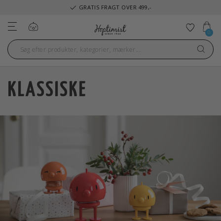
GRATIS FRAGT OVER 499,-
Log ind
Tilføj ti
0
KLASSISKE