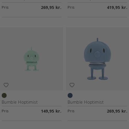
Pris
269,95 kr.
Pris
419,95 kr.
Mint
Lys blå
Bumble Hoptimist
Bumble Hoptimist
Pris
149,95 kr.
Pris
269,95 kr.