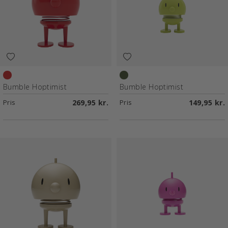
Red
Lime
Bumble Hoptimist
Bumble Hoptimist
Pris
269,95 kr.
Pris
149,95 kr.